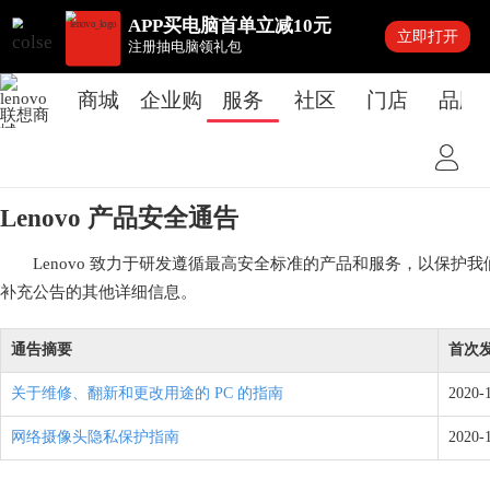
APP买电脑首单立减10元
立即打开
注册抽电脑领礼包
商城
企业购
服务
社区
门店
品牌
Lenovo 产品安全通告
Lenovo 致力于研发遵循最高安全标准的产品和服务，以保护
补充公告的其他详细信息。
通告摘要
首次
关于维修、翻新和更改用途的 PC 的指南
2020-
网络摄像头隐私保护指南
2020-